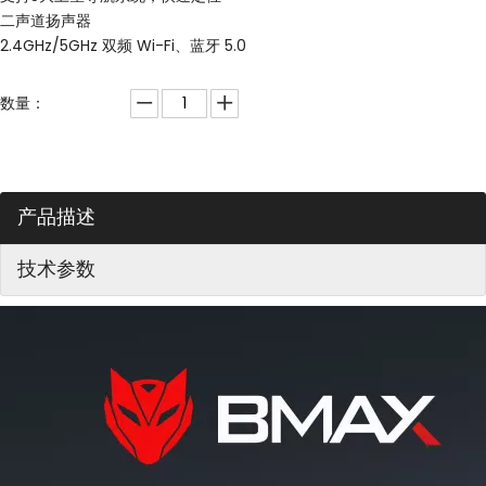
二声道扬声器
2.4GHz/5GHz 双频 Wi-Fi、蓝牙 5.0
数量：
产品描述
技术参数