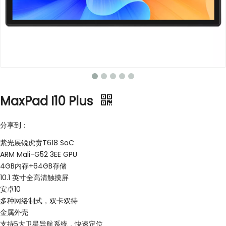
MaxPad I10 Plus
分享到：
紫光展锐虎贲T618 SoC
ARM Mali-G52 3EE GPU
4GB内存+64GB存储
10.1 英寸全高清触摸屏
安卓10
多种网络制式，双卡双待
金属外壳
支持5大卫星导航系统，快速定位