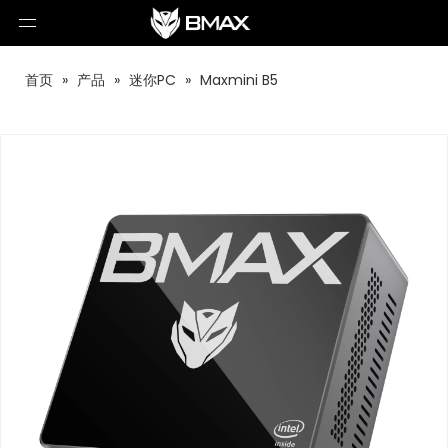
首页
»
产品
»
迷你PC
»
Maxmini B5