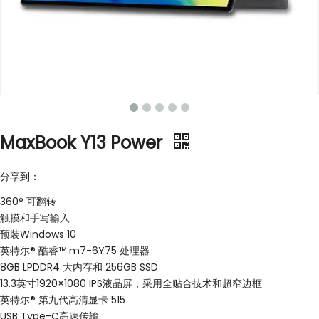
MaxBook Y13 Power
分享到：
360° 可翻转
触摸和手写输入
预装Windows 10
英特尔® 酷睿™ m7-6Y75 处理器
8GB LPDDR4 大内存和 256GB SSD
13.3英寸1920×1080 IPS液晶屏，采用全贴合技术和超窄边框
英特尔® 第九代高清显卡 515
USB Type-C高速传输