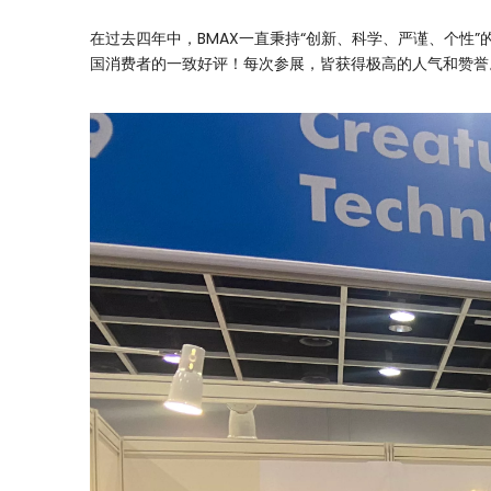
在过去四年中，BMAX一直秉持“创新、科学、严谨、个
国消费者的一致好评！每次参展，皆获得极高的人气和赞誉