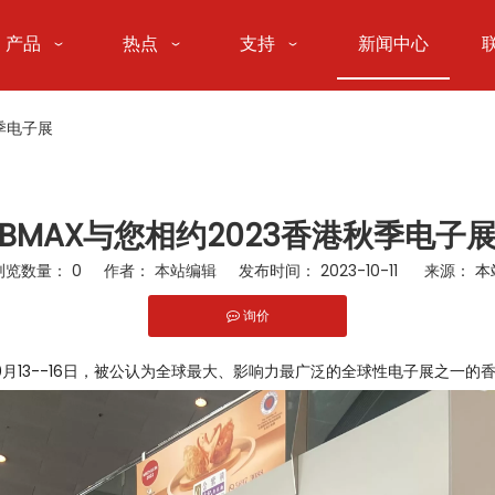
产品
热点
支持
新闻中心
秋季电子展
BMAX与您相约2023香港秋季电子
浏览数量：
0
作者： 本站编辑 发布时间： 2023-10-11 来源：
本
询价
rest","whatsapp"]
10月13--16日，被公认为全球最大、影响力最广泛的全球性电子展之一