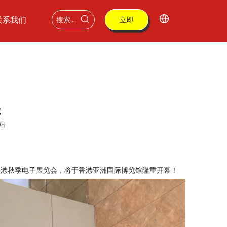
联系我们
立即
购买
展
站
的香港秋季电子展览会，将于香港亚洲国际博览馆隆重开幕！