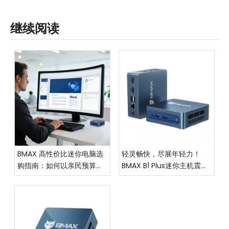
继续阅读
BMAX 高性价比迷你电脑选
轻灵畅快，尽展年轻力！
购指南：如何以亲民预算，
BMAX B1 Plus迷你主机震撼
拿下优质体验？
上市，重塑高效生活新范式