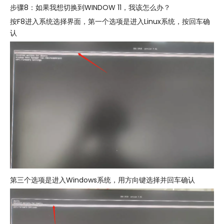
步骤8：如果我想切换到WINDOW 11，我该怎么办？
按F8进入系统选择界面，第一个选项是进入Linux系统，按回车确
认
第三个选项是进入Windows系统，用方向键选择并回车确认