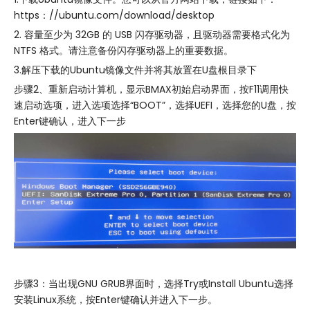
https：
//ubuntu.com/download/desktop
2. 容量至少为 32GB 的 USB 闪存驱动器，且驱动器需要格式化为
NTFS 格式。请注意备份闪存驱动器上的重要数据。
3.解压下载的Ubuntu镜像文件并将其放置在U盘根目录下
步骤2、重新启动计算机，显示BMAX初始启动界面，按F11调用快
速启动选项，进入选项选择“BOOT”，选择UEFI，选择您的U盘，按
Enter键确认，进入下一步
步骤3：当出现GNU GRUB界面时，选择Try或Install Ubuntu选择
安装Linux系统，按Enter键确认并进入下一步。