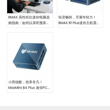
BMAX 高性价比迷你电脑选
轻灵畅快，尽展年轻力！
购指南：如何以亲民预算，
BMAX B1 Plus迷你主机震撼
拿下优质体验？
上市，重塑高效生活新范式
小而炫酷，劲享非凡！
MaxMini B4 Plus 迷你PC震
撼上市，让高效与你随行！