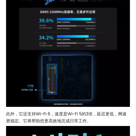
此外，它还支持Wi-Fi 6，速度是Wi-Fi 5的3倍，延迟更低，网速
更稳定。它将帮助您更高效地完成日常工作。