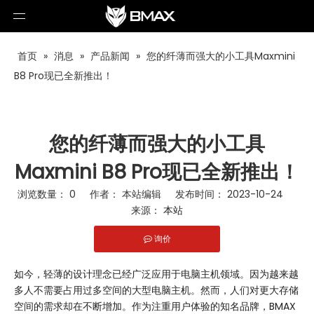
首页
»
消息
»
产品新闻
»
您的纤薄而强大的小工具Maxmini
B8 Pro现已全新推出！
您的纤薄而强大的小工具
Maxmini B8 Pro现已全新推出！
浏览数量：
0
作者： 本站编辑 发布时间： 2023-10-24
来源：
本站
询价
["facebook","twitter","line","wechat","linkedin","pinterest","wha
如今，轻薄的设计理念已经广泛应用于电脑主机领域。因为越来越
多人不需要占用过多空间的大型电脑主机。然而，人们对更大存储
空间的需求却在不断增加。作为注重用户体验的知名品牌，BMAX