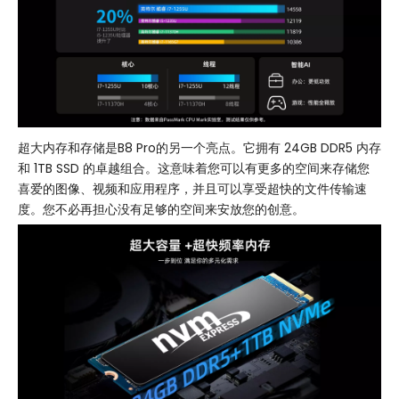
超大内存和存储是B8 Pro的另一个亮点。它拥有 24GB DDR5 内存
和 1TB SSD 的卓越组合。这意味着您可以有更多的空间来存储您
喜爱的图像、视频和应用程序，并且可以享受超快的文件传输速
度。您不必再担心没有足够的空间来安放您的创意。