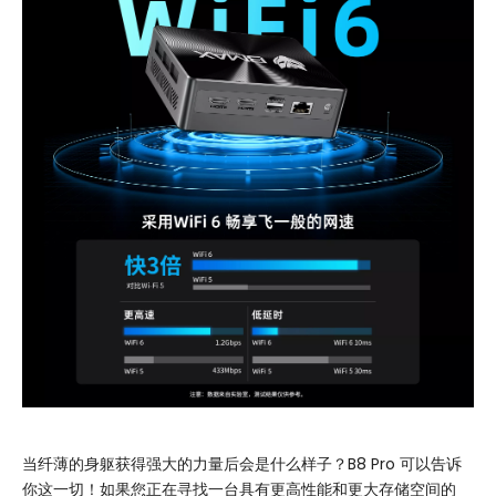
当纤薄的身躯获得强大的力量后会是什么样子？B8 Pro 可以告诉
你这一切！如果您正在寻找一台具有更高性能和更大存储空间的