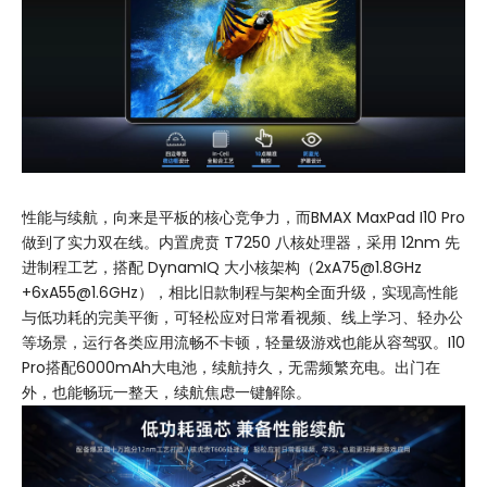
性能与续航，向来是平板的核心竞争力，而BMAX MaxPad I10 Pro
做到了实力双在线。内置虎贲 T7250 八核处理器，采用 12nm 先
进制程工艺，搭配 DynamIQ 大小核架构（2xA75@1.8GHz
+6xA55@1.6GHz），相比旧款制程与架构全面升级，实现高性能
与低功耗的完美平衡，可轻松应对日常看视频、线上学习、轻办公
等场景，运行各类应用流畅不卡顿，轻量级游戏也能从容驾驭。I10
Pro搭配6000mAh大电池，续航持久，无需频繁充电。出门在
外，也能畅玩一整天，续航焦虑一键解除。