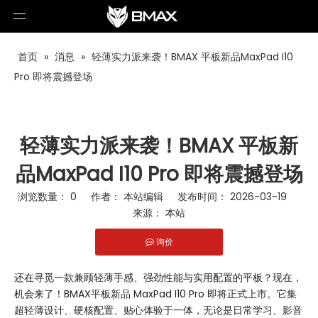
首页
»
消息
»
轻薄实力派来袭！BMAX 平板新品MaxPad I10
Pro 即将震撼登场
轻薄实力派来袭！BMAX 平板新
品MaxPad I10 Pro 即将震撼登场
浏览数量：
0
作者： 本站编辑 发布时间： 2026-03-19
来源：
本站
询价
["facebook","twitter","line","wechat","linkedin","pinterest","wha
还在寻觅一款兼顾轻薄手感、强劲性能与实用配置的平板？现在，
机会来了！BMAX平板新品 MaxPad I10 Pro 即将正式上市。它集
超轻薄设计、硬核配置、贴心体验于一体，无论是日常学习、影音