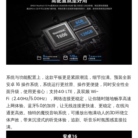
系统与功能配置上，这款平板更是紧跟潮流，细节拉满。预装全新
安卓 16 操作系统，系统运行更丝滑、操作更便捷，同时安全性全
面升级，使用更省心；支持4G LTE，及双频 Wi-
Fi（2.4GHz/5.0GHz），网络连接更稳定，让你随时随地畅享高速
上网体验。蓝牙5.0的加持，让无线连接更快速、更稳定，在线沟
通更高效。独特的魔悦音响系统，可播放出饱满动人的3D环绕立
体声效，带来沉浸式的听觉体验，追剧、听音乐时氛围感直接拉
满。