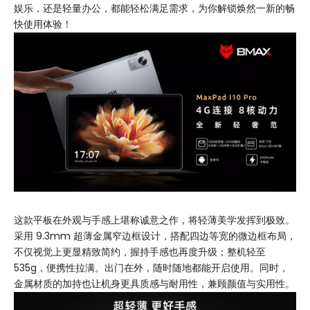
娱乐，还是轻量办公，都能轻松满足需求，为你解锁焕然一新的畅
快使用体验！
这款平板在外观与手感上堪称诚意之作，将轻薄美学发挥到极致。
采用 9.3mm 超薄金属窄边框设计，搭配四边等宽的微边框布局，
不仅视觉上更显精致简约，握持手感也再度升级；整机轻至
535g，便携性拉满。出门在外，随时随地都能开启使用。同时，
金属材质的加持也让机身更具质感与耐用性，兼顾颜值与实用性。