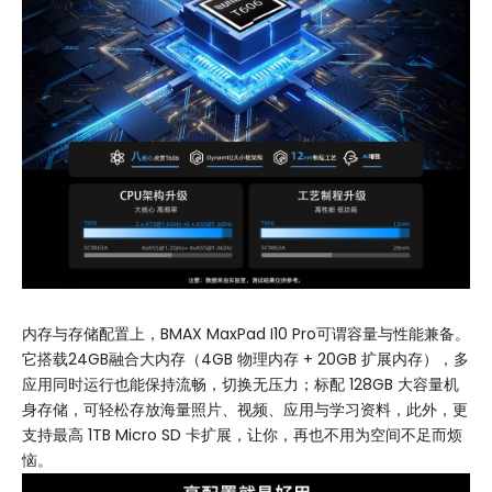
内存与存储配置上，BMAX MaxPad I10 Pro可谓容量与性能兼备。
它搭载24GB融合大内存（4GB 物理内存 + 20GB 扩展内存），多
应用同时运行也能保持流畅，切换无压力；标配 128GB 大容量机
身存储，可轻松存放海量照片、视频、应用与学习资料，此外，更
支持最高 1TB Micro SD 卡扩展，让你，再也不用为空间不足而烦
恼。