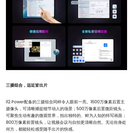
三摄组合，远近皆出片
I12 Power配备的三摄组合同样令人眼前一亮。1600万像素后置主
摄像头，可清晰捕捉细节动人的场景；500万像素后置微距镜头，
可聚焦生动有趣的微观世界，拍出独特的、鲜为人知的特写画面；
800万像素前置镜头，让视频会议与自拍更清晰自然。无论你身处
何方，都能轻松感受随手出片的快感。