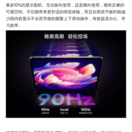
幕多10%的显示面积。无论纵向使用，还是横向使用，都有足够的
可视空间。不仅能带来更舒适的阅览体验，而且在阅览平板时能减
少因内容显示不全而导致的频繁上下滑动操作，有效提高办公、学
习效率。