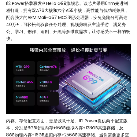
I12 Power搭载联发科Helio G99旗舰芯。该芯片采用6nm先进制
程打造，拥有双A76大核和六个A55小核，高性能与低功耗兼具，
配合强大的ARM Mali-G57 MC2图形处理器，安兔兔跑分可高达
40万+，可轻松驾驭多任务处理、视频剪辑及主流手游，满足办
公、学习、创作、追剧、开黑等多维度需求，让你感受不一样的畅
快。
内存、存储配置方面，更是诚意十足。I12 Power提供两个配置版
本，分别是6GB物理内存+16GB虚拟内存+128GB高速存储，及
8GB物理内存+16GB虚拟内存+256GB高速存储。当你需要更多空