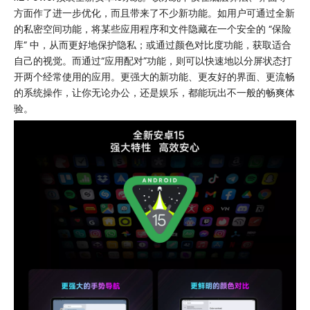
方面作了进一步优化，而且带来了不少新功能。如用户可通过全新
的私密空间功能，将某些应用程序和文件隐藏在一个安全的 “保险
库” 中，从而更好地保护隐私；或通过颜色对比度功能，获取适合
自己的视觉。而通过“应用配对”功能，则可以快速地以分屏状态打
开两个经常使用的应用。更强大的新功能、更友好的界面、更流畅
的系统操作，让你无论办公，还是娱乐，都能玩出不一般的畅爽体
验。