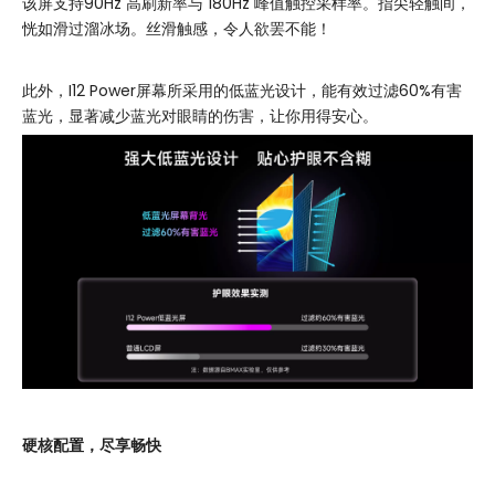
该屏支持90Hz 高刷新率与 180Hz 峰值触控采样率。指尖轻触间，
恍如滑过溜冰场。丝滑触感，令人欲罢不能！
此外，I12 Power屏幕所采用的低蓝光设计，能有效过滤60%有害
蓝光，显著减少蓝光对眼睛的伤害，让你用得安心。
硬核配置，尽享畅快