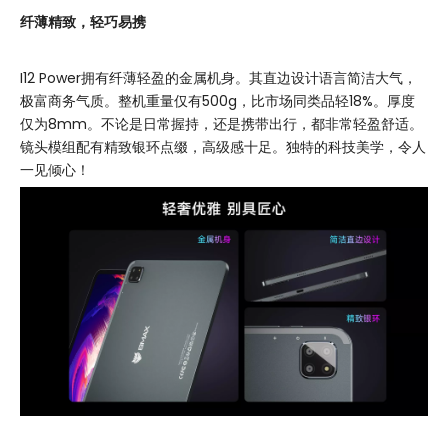
纤薄精致，轻巧易携
I12 Power拥有纤薄轻盈的金属机身。其直边设计语言简洁大气，
极富商务气质。整机重量仅有500g，比市场同类品轻18%。厚度
仅为8mm。不论是日常握持，还是携带出行，都非常轻盈舒适。
镜头模组配有精致银环点缀，高级感十足。独特的科技美学，令人
一见倾心！