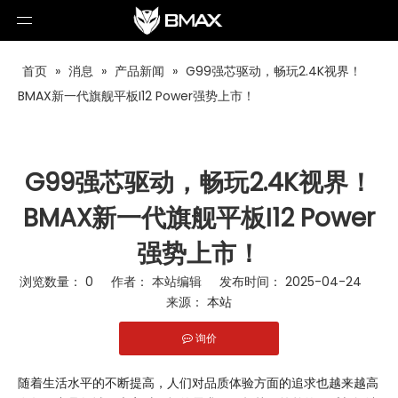
首页
»
消息
»
产品新闻
»
G99强芯驱动，畅玩2.4K视界！
BMAX新一代旗舰平板I12 Power强势上市！
G99强芯驱动，畅玩2.4K视界！
BMAX新一代旗舰平板I12 Power
强势上市！
浏览数量：
0
作者： 本站编辑 发布时间： 2025-04-24
来源：
本站
询价
["facebook","twitter","line","wechat","linkedin","pinterest","wha
随着生活水平的不断提高，人们对品质体验方面的追求也越来越高