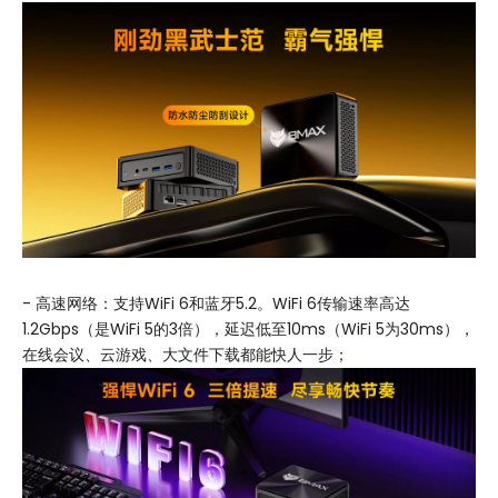
- 高速网络：支持WiFi 6和蓝牙5.2。WiFi 6传输速率高达
1.2Gbps（是WiFi 5的3倍），延迟低至10ms（WiFi 5为30ms），
在线会议、云游戏、大文件下载都能快人一步；