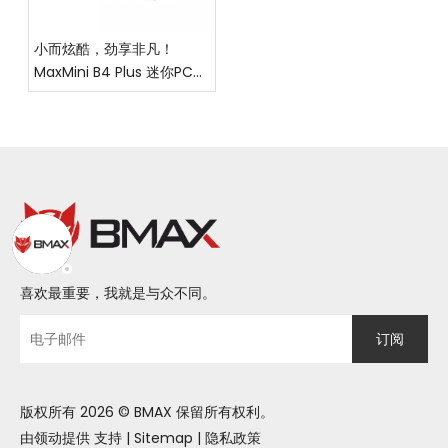
小而炫酷，劲享非凡！
MaxMini B4 Plus 迷你PC震
撼上市，让高效与你随行！
喜欢最重要，我就是与众不同。
订阅
版权所有
2026
© BMAX 保留所有权利。
由领动提供
支持
|
Sitemap
|
隐私政策