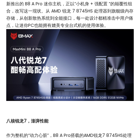
新推出的 B8 A Pro 迷你主机，正以“小机身 + 强配置 ”的颠覆性组
合，改写这一现状。从 AMD 锐龙 7 8745HS 处理器到旗舰级内存
存储，从创新散热系统到全能接口，每一处设计都精准击中用户痛
点，让迷你PC也能拥有媲美专业台式机的使用体验。
八核锐龙
7
，
澎湃
性能
作为整机的“动力心脏”，B8 A Pro搭载的AMD锐龙7 8745HS处理