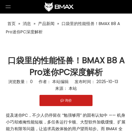
首页
»
消息
»
产品新闻
»
口袋里的性能怪兽！BMAX B8 A
Pro迷你PC深度解析
口袋里的性能怪兽！BMAX B8 A
Pro迷你PC深度解析
浏览数量：
0
作者： 本站编辑 发布时间： 2025-10-13
来源：
本站
询价
["facebook","twitter","line","wechat","linkedin","pinterest","wha
提及迷你PC，不少人仍停留在 “勉强够用” 的固有认知中 —— 机身
小巧却难掩性能短板，多任务运行卡顿、大型软件加载缓慢、扩展
能力有限等问题，让追求高效体验的用户望而却步。而 BMAX 全