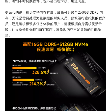
应。哪怕不时切换软件，也不会出现卡顿、延迟问题。
更贴心的是，机身支持内存扩展，最高可升级至256GB DDR5 内
存，无论是需要处理海量数据的财务人员、频繁运行虚拟机的程序
员，还是追求极致多任务体验的用户，都能根据自身需求灵活升
级，让设备长期保持“满血”状态，避免因内存不足导致的性能瓶
颈。