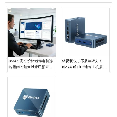
BMAX 高性价比迷你电脑选
轻灵畅快，尽展年轻力！
购指南：如何以亲民预算，
BMAX B1 Plus迷你主机震撼
拿下优质体验？
上市，重塑高效生活新范式