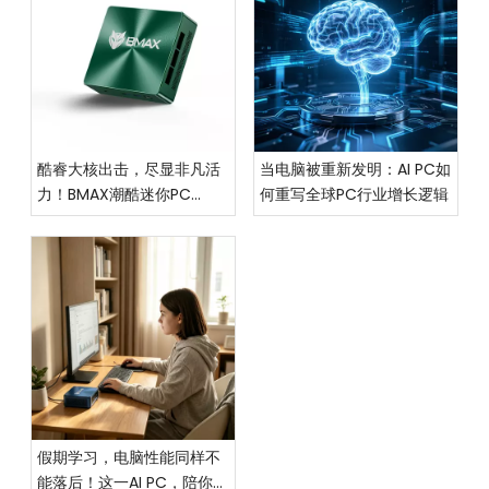
酷睿大核出击，尽显非凡活
当电脑被重新发明：AI PC如
力！BMAX潮酷迷你PC
何重写全球PC行业增长逻辑
MaxMini B6惊艳上市
假期学习，电脑性能同样不
能落后！这一AI PC，陪你度