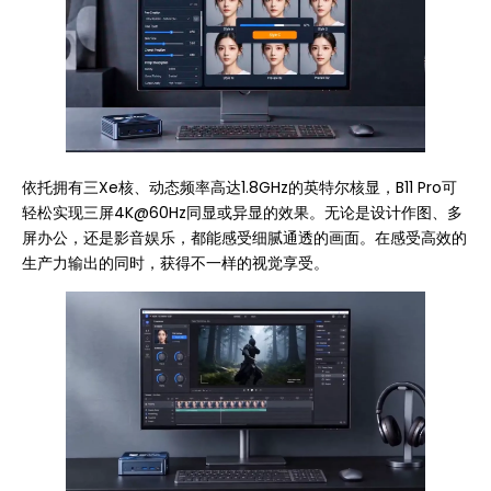
依托拥有三Xe核、动态频率高达1.8GHz的英特尔核显，B11 Pro可
轻松实现三屏4K@60Hz同显或异显的效果。无论是设计作图、多
屏办公，还是影音娱乐，都能感受细腻通透的画面。在感受高效的
生产力输出的同时，获得不一样的视觉享受。