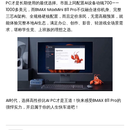
PC才是长期使用的最优选择。市面上同配置AI设备动辄700——
1000多美元，而BMAX MaxMini B11 Pro不仅融合迷你机身、完整
三芯AI架构、全规格硬核配置，而且定价亲民，无需高额预算，就
能体验完整本地AI生态，满足办公、创作、影音、轻游戏全场景需
求，堪称学生党、上班族的理想之选。
AI时代，选择高性价比AI PC才是王道！快来感受BMAX B11 Pro的
强悍实力，开启属于你的人生快车道吧！