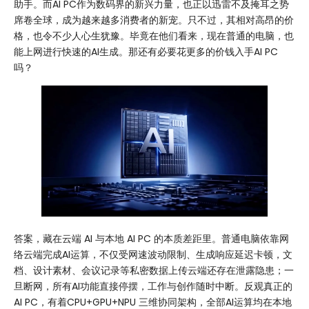
助手。而AI PC作为数码界的新兴力量，也正以迅雷不及掩耳之势
席卷全球，成为越来越多消费者的新宠。只不过，其相对高昂的价
格，也令不少人心生犹豫。毕竟在他们看来，现在普通的电脑，也
能上网进行快速的AI生成。那还有必要花更多的价钱入手AI PC
吗？
答案，藏在云端 AI 与本地 AI PC 的本质差距里。普通电脑依靠网
络云端完成AI运算，不仅受网速波动限制、生成响应延迟卡顿，文
档、设计素材、会议记录等私密数据上传云端还存在泄露隐患；一
旦断网，所有AI功能直接停摆，工作与创作随时中断。反观真正的
AI PC，有着CPU+GPU+NPU 三维协同架构，全部AI运算均在本地