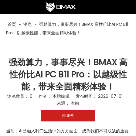
首页
»
消息
»
强劲算力，事事尽兴！BMAX 高性价比AI PC B11
Pro：以越级性能，带来全面精彩体验！
强劲算力，事事尽兴！BMAX 高
性价比AI PC B11 Pro：以越级性
能，带来全面精彩体验！
浏览数量：
0
作者： 本站编辑 发布时间： 2026-07-01
来源：
本站
询价
["facebook","twitter","line","wechat","linkedin","pinterest","wha
当前，AI已融入我们生活中的方方面面，成为我们不可或缺的重要