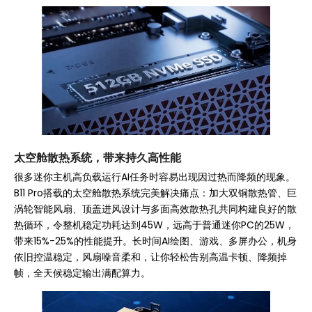
太空舱散热系统，带来持久高性能
很多迷你主机高负载运行AI任务时容易出现因过热而降频的现象。
B11 Pro搭载的太空舱散热系统完美解决痛点：加大双铜散热管、巨
涡轮智能风扇、顶盖进风设计与多面高效散热孔共同构建良好的散
热循环，令整机稳定功耗达到45W，远高于普通迷你PC的25W，
带来15%-25%的性能提升。长时间AI绘图、游戏、多屏办公，机身
依旧控温稳定，风扇噪音柔和，让你轻松告别高温卡顿、降频掉
帧，全天候稳定输出满配算力。