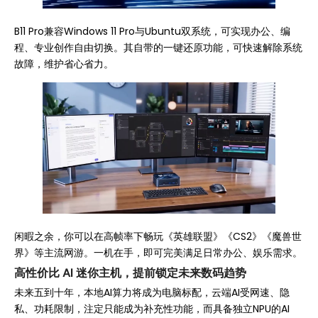
B11 Pro兼容Windows 11 Pro与Ubuntu双系统，可实现办公、编
程、专业创作自由切换。其自带的一键还原功能，可快速解除系统
故障，维护省心省力。
闲暇之余，你可以在高帧率下畅玩《英雄联盟》《CS2》《魔兽世
界》等主流网游。一机在手，即可完美满足日常办公、娱乐需求。
高性价比 AI 迷你主机，提前锁定未来数码趋势
未来五到十年，本地AI算力将成为电脑标配，云端AI受网速、隐
私、功耗限制，注定只能成为补充性功能，而具备独立NPU的AI