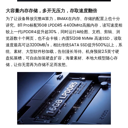
大容量内存存储，多开无压力，存取速度翻倍
为了让设备释放完整AI算力，BMAX在内存、存储的配置上也十分
讲究。B11 Pro标配16GB LPDDR5 4400MHz高频内存，读写速度相
较上一代LPDDR4提升超30%，同时运行AI绘图、文档、剪辑、浏
览器数十个网页，也不会卡顿；内置512GB NVMe 高速SSD，读取
速度最高可达3200MB/s，相比传统SATA SSD提升500%以上，系
统、素材、大型软件秒加载，告别漫长等待。机身预留2.5英寸硬
盘拓展槽，可自由加装硬盘扩容，海量素材、本地大模型随心存
储，让你无需再为存储不足而发愁。