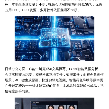
务，本地生图速度提升4倍，视频会议AI特效功耗降低38%，无需
占用CPU、GPU 资源，多开软件依旧丝滑不卡顿。
日常办公方面，它能一键完成AI文案撰写、Excel智能数据分析、
会议实时转写纪要，模糊检索本地文件，效率出众；而在创意创作
场景，AI一键生成原画、快速剪辑短视频、智能调色降噪等原本需
在云端花费数十分钟才能完成的任务，本地几秒就能输出成品，迅
猛程度超乎想象。