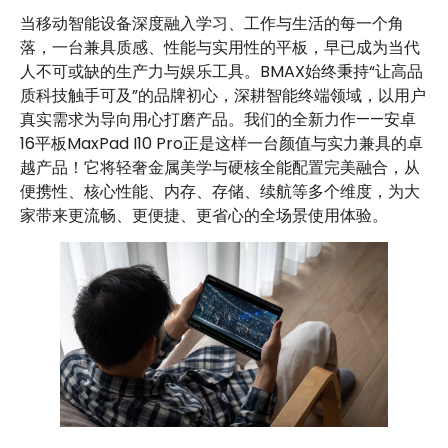
["facebook","twitter","line","wechat","linkedin","pinterest","wha
当移动智能设备深度融入学习、工作与生活的每一个角
落，一台兼具质感、性能与实用性的平板，早已成为当代
人不可或缺的生产力与娱乐工具。BMAX始终秉持“让高品
质科技触手可及”的品牌初心，深耕智能终端领域，以用户
真实需求为导向用心打磨产品。我们的全新力作——安卓
16平板MaxPad I10 Pro正是这样一台颜值与实力兼具的卓
越产品！它将轻奢金属美学与硬核全能配置完美融合，从
便携性、核心性能、内存、存储、续航等多个维度，为大
家带来更流畅、更便捷、更省心的全场景使用体验。