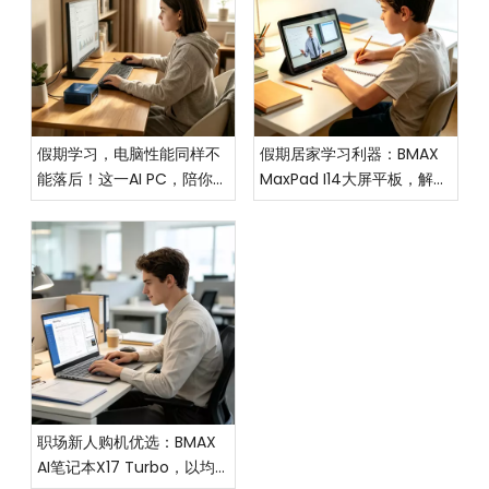
假期学习，电脑性能同样不
假期居家学习利器：BMAX
能落后！这一AI PC，陪你度
MaxPad I14大屏平板，解锁
过高效、充实的假期生活
高效学习新体验
职场新人购机优选：BMAX
AI笔记本X17 Turbo，以均