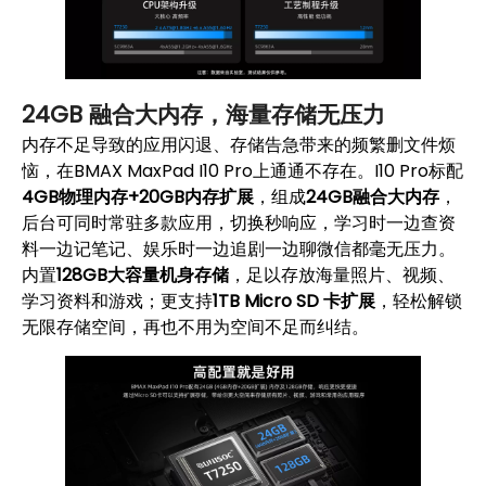
24GB 融合大内存，海量存储无压力
内存不足导致的应用闪退、存储告急带来的频繁删文件烦
恼，在BMAX MaxPad I10 Pro上通通不存在。I10 Pro标配
4GB物理内存+20GB内存扩展
，组成
24GB融合大内存
，
后台可同时常驻多款应用，切换秒响应，学习时一边查资
料一边记笔记、娱乐时一边追剧一边聊微信都毫无压力。
内置
128GB大容量机身存储
，足以存放海量照片、视频、
学习资料和游戏；更支持
1TB Micro SD 卡扩展
，轻松解锁
无限存储空间，再也不用为空间不足而纠结。