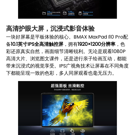
高清护眼大屏，沉浸式影音体验
一块好屏幕是平板体验的核心。BMAX MaxPad I10 Pro配
备
10.1英寸IPS全高清触控屏
，拥有
1920×1200分辨率
，色
彩还原真实自然，画面细节清晰锐利。无论是观看1080P
高清大片、浏览图文课件，还是进行亲子绘画互动，都能
带来沉浸式的视觉享受。IPS广视角技术让屏幕在不同角度
下都能呈现一致的色彩，多人同屏观看也毫无压力。